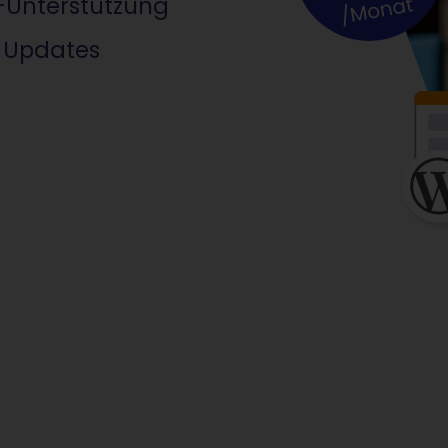
KI-Unterstützung
e Updates