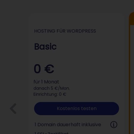
Hosting für Wor
HOSTING FÜR WORDPRESS
Basic
0 €
für 1 Monat
danach 5 €/Mon.
Einrichtung: 0 €
Kostenlos testen
1 Domain dauerhaft inklusive