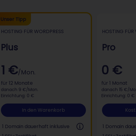
Unser Tipp
dPress
Hosting für WordPress
HOSTING FÜR WORDPRESS
HOSTING FÜR
Plus
Pro
1 €
0 €
/Mon.
für 12 Monate
für 1 Monat
danach 9 €/Mon.
danach 15 €/Mo
Einrichtung: 0 €
Einrichtung: 0 €
In den Warenkorb
Kost
1 Domain dauerhaft inklusive
1 Domain daue