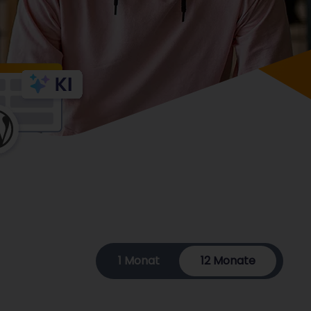
1 Monat
12 Monate