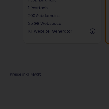
1 SSL-Zertifikat
1 Postfach
200 Subdomains
25 GB Webspace
KI-Website-Generator
Preise inkl. MwSt.