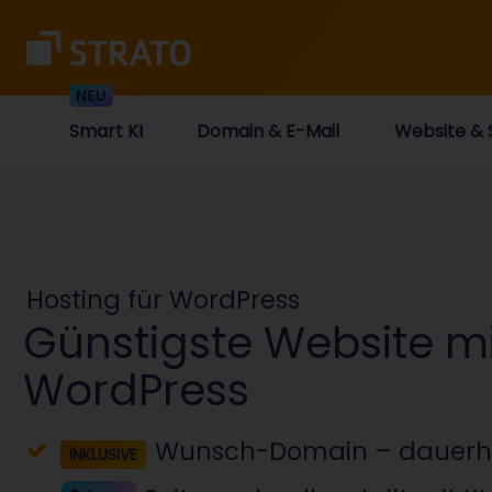
Smart KI
Domain & E-Mail
Website & 
Hosting für WordPress
Günstigste Website mi
WordPress
Wunsch-Domain – dauerha
INKLUSIVE