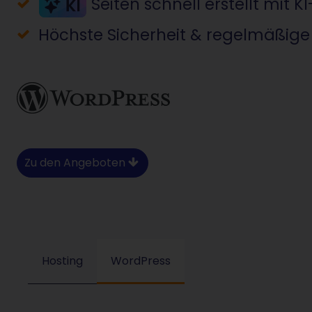
Seiten schnell erstellt mit 
Höchste Sicherheit & regelmäßig
Zu den Angeboten
Featrue Table
Hosting
WordPress