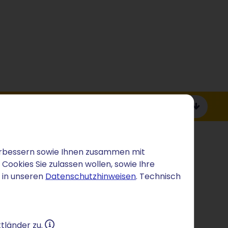
Zu den Produktdetails
 verbessern sowie Ihnen zusammen mit
ookies Sie zulassen wollen, sowie Ihre
 in unseren
Datenschutzhinweisen
. Technisch
tländer zu.