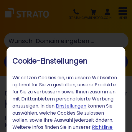
BERATUNG
WARENKORB
LOGIN
MENÜ
Wunschdomain eingeben ...
Cookie-Einstellungen
Domain prüfen
.de Domain 0,05 €/Mon.
Wir setzen Cookies ein, um unsere Webseiten
optimal für Sie zu gestalten, unsere Produkte
für Sie zu verbessern sowie Ihnen zusammen
Domain, E-Mail, Website, Hosting & Server
mit Drittanbietern personalisierte Werbung
Kopf voller Ideen?
anzuzeigen. In den
Einstellungen
können Sie
auswählen, welche Cookies Sie zulassen
Im Web präsent ab 0 € – super easy mit
wollen, sowie Ihre Auswahl jederzeit ändern.
KI
Weitere Infos finden Sie in unserer
Richtlinie