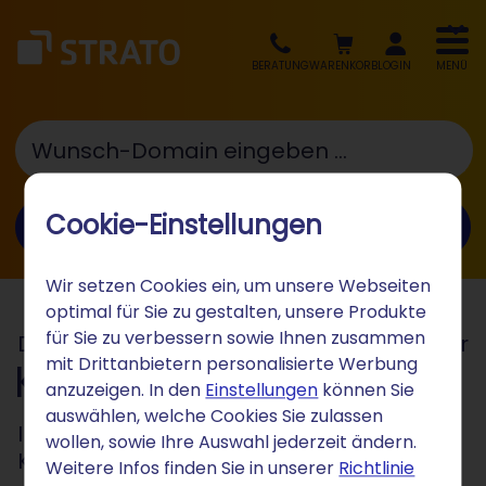
BERATUNG
WARENKORB
LOGIN
MENÜ
Wunschdomain eingeben ...
Cookie-Einstellungen
Domain prüfen
.de Domain 0,05 €/Mon.
Wir setzen Cookies ein, um unsere Webseiten
optimal für Sie zu gestalten, unsere Produkte
für Sie zu verbessern sowie Ihnen zusammen
Domain, E-Mail, Website, Hosting & Server
mit Drittanbietern personalisierte Werbung
Kopf voller Ideen?
anzuzeigen. In den
Einstellungen
können Sie
auswählen, welche Cookies Sie zulassen
Im Web präsent ab 0 € – super easy mit
wollen, sowie Ihre Auswahl jederzeit ändern.
KI
Weitere Infos finden Sie in unserer
Richtlinie