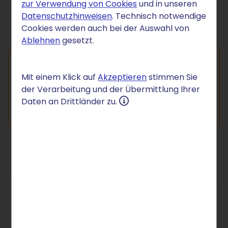
zur Verwendung von Cookies
und in unseren
Datenschutzhinweisen
. Technisch notwendige
Cookies werden auch bei der Auswahl von
Ablehnen
gesetzt.
Mit einem Klick auf
Akzeptieren
stimmen Sie
Jetzt Website erstellen
der Verarbeitung und der Übermittlung Ihrer
Besten Preis sichern
Daten an Drittländer zu.